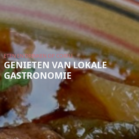
ETEN EN DRINKEN OP CORFU
GENIETEN VAN LOKALE
GASTRONOMIE