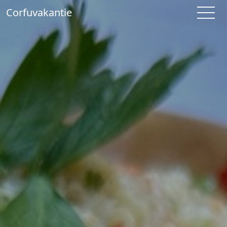
Corfuvakantie